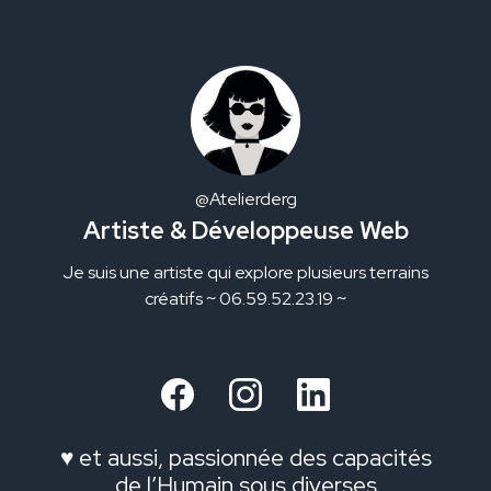
@
Atelierderg
Artiste & Développeuse Web
Je suis une artiste qui explore plusieurs terrains
créatifs ~ 06.59.52.23.19 ~
♥️ et aussi, passionnée des capacités
de l’Humain sous diverses