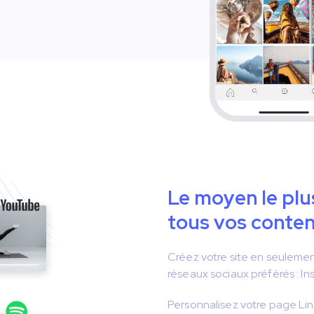
Le moyen le plu
tous vos conte
Créez votre site en seuleme
réseaux sociaux préférés : In
Personnalisez votre page Lin