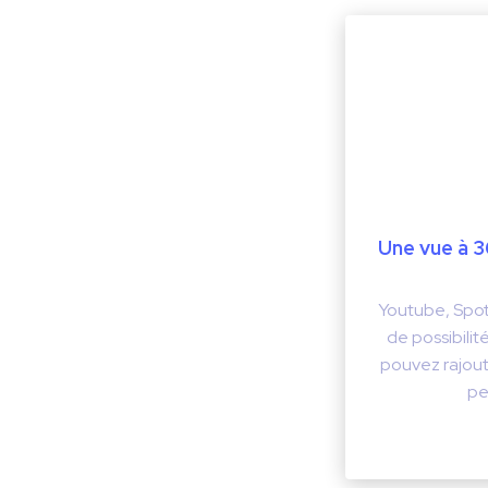
Une vue à 3
Youtube, Spoti
de possibili
pouvez rajou
pe