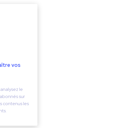
ître vos
. analysez le
abonnés sur
s contenus les
ts.