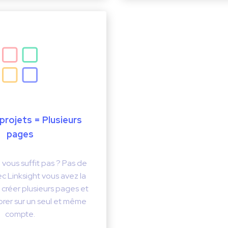
 projets = Plusieurs
pages
vous suffit pas ? Pas de
c Linksight vous avez la
e créer plusieurs pages et
orer sur un seul et même
compte.