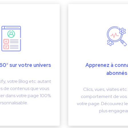
60° sur votre univers
Apprenez à conna
abonnés
fy, votre Blog etc. autant
tés de contenus que vous
Clics, vues, visites etc
ter dans votre page 100%
comportement de vos 
rsonnalisable.
votre page. Découvrez le
plus engagean