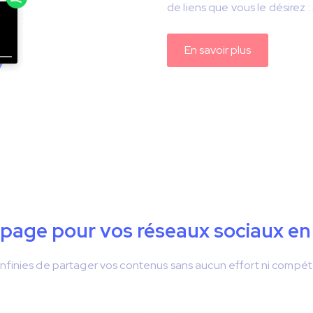
de liens que vous le désirez :
En savoir plus
-page pour vos réseaux sociaux en
 infinies de partager vos contenus sans aucun effort ni comp