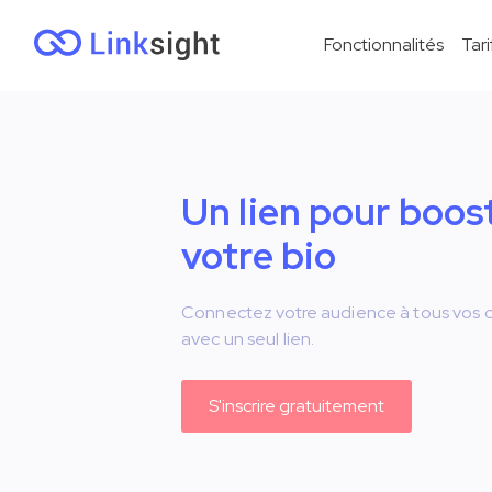
Fonctionnalités
Tari
Un lien pour boos
votre bio
Connectez votre audience à tous vos 
avec un seul lien.
S'inscrire gratuitement