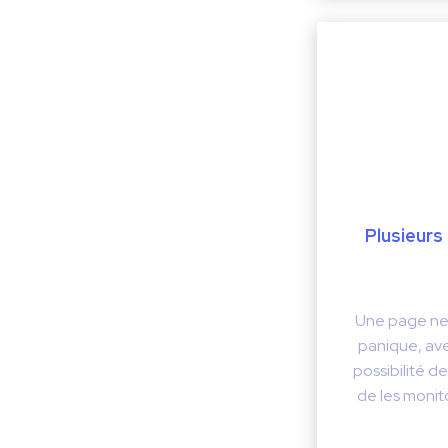
Plusieurs
Une page ne 
panique, ave
possibilité d
de les monit